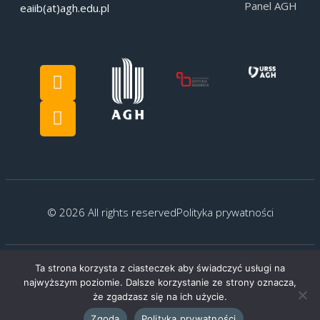
Panel AGH
eaiib(at)agh.edu.pl
© 2026 All rights reserved
Polityka prywatności
Ta strona korzysta z ciasteczek aby świadczyć usługi na
Created by:
G.Kocyłowski
najwyższym poziomie. Dalsze korzystanie ze strony oznacza,
że zgadzasz się na ich użycie.
Zgoda
Polityka prywatności