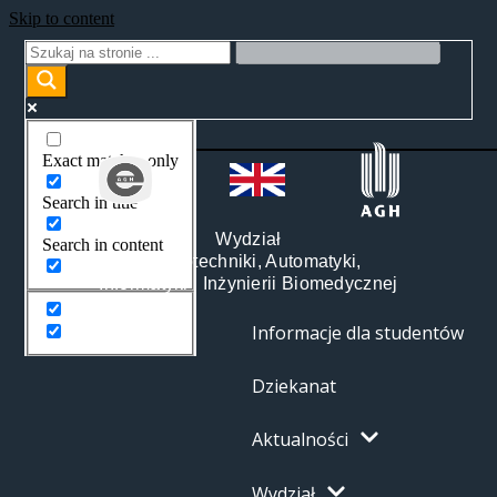
Skip to content
Exact matches only
Search in title
Wydział
Search in content
Elektrotechniki, Automatyki,
Informatyki i Inżynierii Biomedycznej
Informacje dla studentów
Dziekanat
Aktualności
Wydział