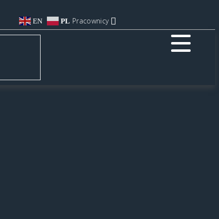
Pracownicy
EN
PL