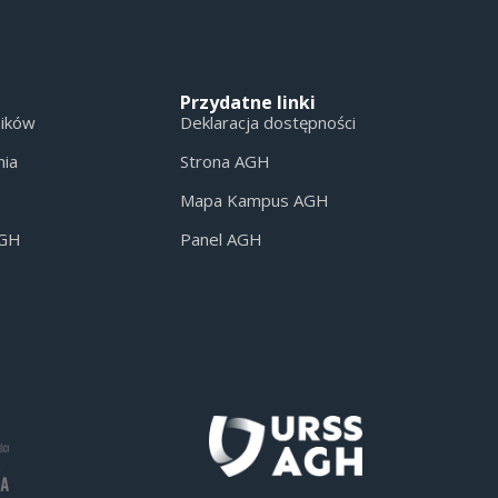
Przydatne linki
ników
Deklaracja dostępności
nia
Strona AGH
Mapa Kampus AGH
AGH
Panel AGH