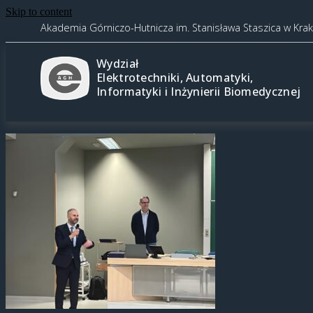
Skip to content
Akademia Górniczo-Hutnicza im. Stanisława Staszica w Kra
Wydział
Elektrotechniki, Automatyki,
Informatyki i Inżynierii Biomedycznej