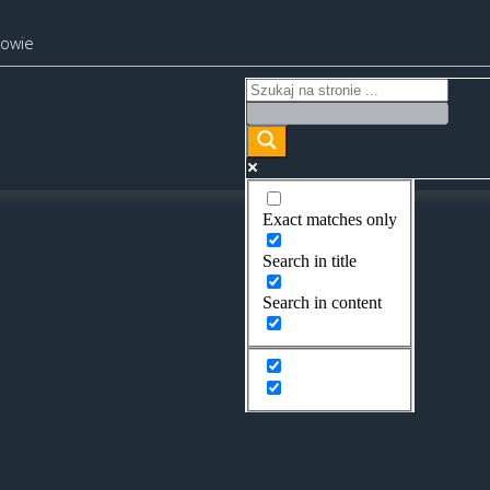
kowie
Exact matches only
Search in title
Search in content