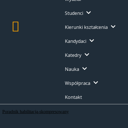
Studenci
Kierunki kształcenia
Kandydaci
Katedry
Nauka
Współpraca
Kontakt
Poradnik habilitacja-skompresowany