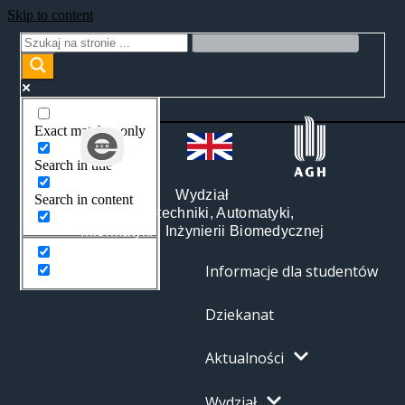
Skip to content
Exact matches only
Search in title
Wydział
Search in content
Elektrotechniki, Automatyki,
Informatyki i Inżynierii Biomedycznej
Informacje dla studentów
Dziekanat
Aktualności
Wydział