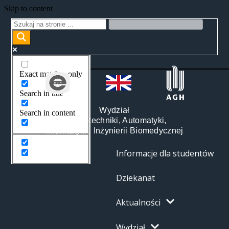
Skip to content
Exact matches only
Search in title
Wydział
Search in content
Elektrotechniki, Automatyki,
Informatyki i Inżynierii Biomedycznej
Informacje dla studentów
Dziekanat
Aktualności
Wydział