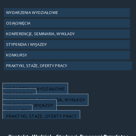
WYDARZENIA WYDZIAŁOWE
OSIĄGNIĘCIA
KONFERENCJE, SEMINARIA, WYKŁADY
STYPENDIA I WYJAZDY
KONKURSY
PRAKTYKI, STAŻE, OFERTY PRACY
WYDARZENIA WYDZIAŁOWE
OSIĄGNIĘCIA
KONFERENCJE, SEMINARIA, WYKŁADY
STYPENDIA I WYJAZDY
KONKURSY
PRAKTYKI, STAŻE, OFERTY PRACY