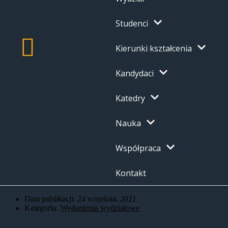
Studenci
Kierunki kształcenia
Kandydaci
Katedry
Nauka
Współpraca
Kontakt
Data publikacji:
24 września, 2021
Kategoria:
Wydarzenia wydziałowe