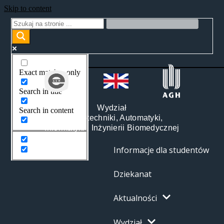
Skip to content
Exact matches only
Search in title
Wydział
Search in content
Elektrotechniki, Automatyki,
Informatyki i Inżynierii Biomedycznej
Informacje dla studentów
Dziekanat
Aktualności
Wydział