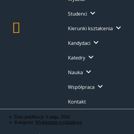
Studenci
Kierunki kształcenia
Kandydaci
Katedry
Nauka
Współpraca
Kontakt
Data publikacji:
4 maja, 2026
Kategoria:
Wydarzenia wydziałowe