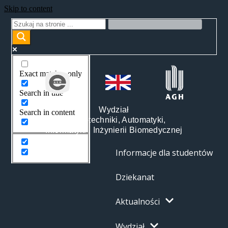
Skip to content
Exact matches only
Search in title
Wydział
Search in content
Elektrotechniki, Automatyki,
Informatyki i Inżynierii Biomedycznej
Informacje dla studentów
Dziekanat
Aktualności
Wydział