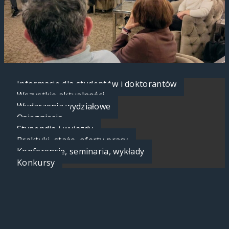
Informacje dla studentów i doktorantów
Wszystkie aktualności
Wydarzenia wydziałowe
Osiągnięcia
Stypendia i wyjazdy
Praktyki, staże, oferty pracy
Konferencje, seminaria, wykłady
Konkursy