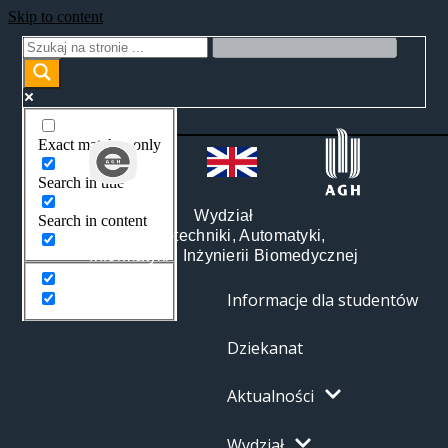
Skip to content
Exact matches only
Search in title
Wydział
Search in content
Elektrotechniki, Automatyki,
Informatyki i Inżynierii Biomedycznej
Informacje dla studentów
Dziekanat
Aktualności
Wydział