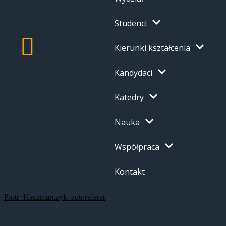
Studenci
Kierunki kształcenia
Kandydaci
Katedry
Nauka
Współpraca
Kontakt
Piotr_Kaczmarczyk_autoreferat