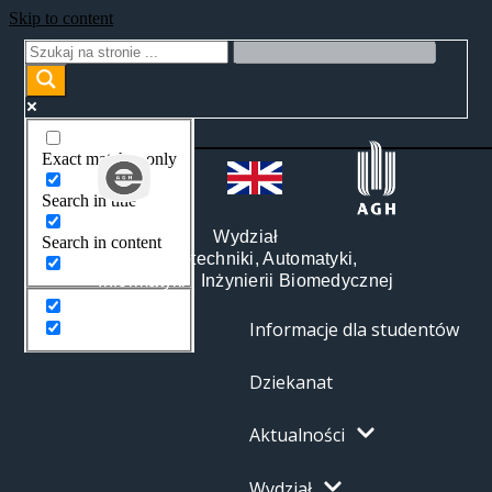
Skip to content
Exact matches only
Search in title
Wydział
Search in content
Elektrotechniki, Automatyki,
Informatyki i Inżynierii Biomedycznej
Informacje dla studentów
Dziekanat
Aktualności
Wydział