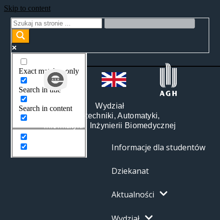
Skip to content
Exact matches only
Search in title
Wydział
Search in content
Elektrotechniki, Automatyki,
Informatyki i Inżynierii Biomedycznej
Informacje dla studentów
Dziekanat
Aktualności
Wydział