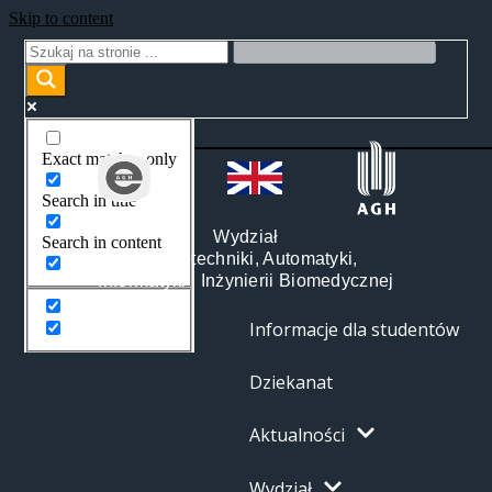
Skip to content
Exact matches only
Search in title
Wydział
Search in content
Elektrotechniki, Automatyki,
Informatyki i Inżynierii Biomedycznej
Informacje dla studentów
Dziekanat
Aktualności
Wydział