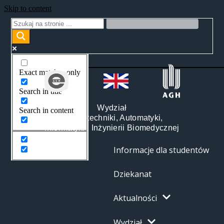
Skip to content
Exact matches only
Search in title
Wydział
Search in content
Elektrotechniki, Automatyki,
Informatyki i Inżynierii Biomedycznej
Informacje dla studentów
Dziekanat
Aktualności
Wydział