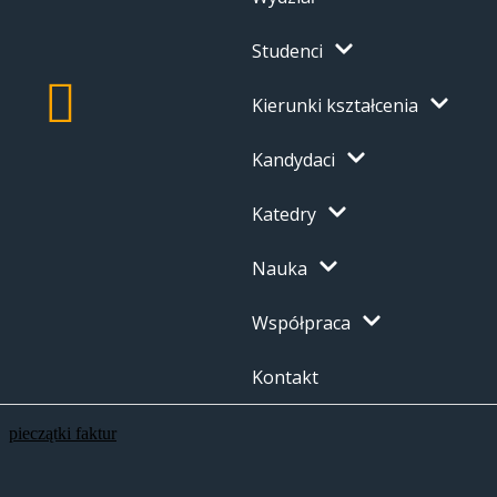
Studenci
Kierunki kształcenia
Kandydaci
Katedry
Nauka
Współpraca
Kontakt
pieczątki faktur