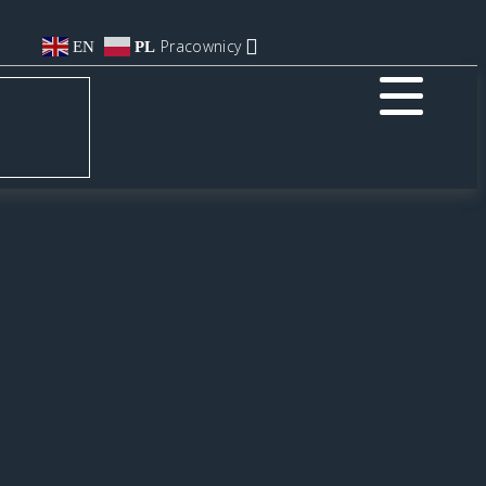
Pracownicy
EN
PL