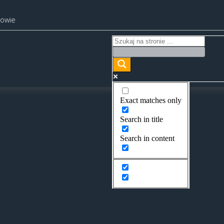
kowie
Exact matches only
Search in title
Search in content