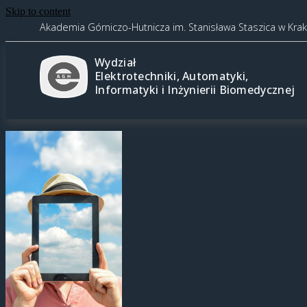
Skip to content
Akademia Górniczo-Hutnicza im. Stanisława Staszica w Kra
Wydział
Elektrotechniki, Automatyki,
Informatyki i Inżynierii Biomedycznej