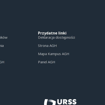
Przydatne linki
ników
Deklaracja dostępności
nia
Strona AGH
Mapa Kampus AGH
AGH
Panel AGH