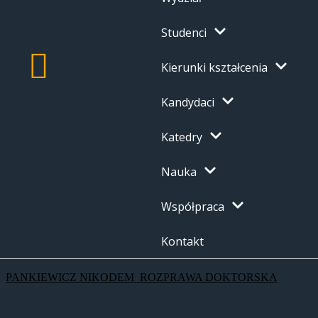
Studenci
Kierunki kształcenia
Kandydaci
Katedry
Nauka
Współpraca
Kontakt
PANKIEWICZ NIKODEM_ROZPRAWA DOKTORSKA