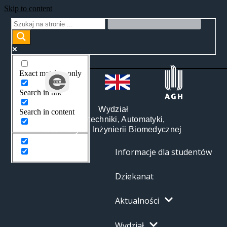
Skip to content
Exact matches only
Search in title
Wydział
Search in content
Elektrotechniki, Automatyki,
Informatyki i Inżynierii Biomedycznej
Informacje dla studentów
Dziekanat
Aktualności
Wydział