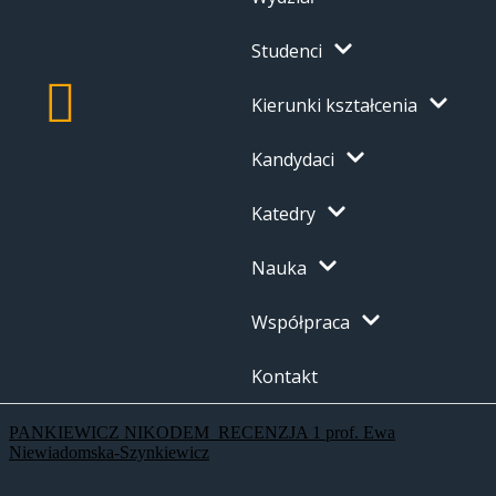
Studenci
Kierunki kształcenia
Kandydaci
Katedry
Nauka
Współpraca
Kontakt
PANKIEWICZ NIKODEM_RECENZJA 1 prof. Ewa
Niewiadomska-Szynkiewicz