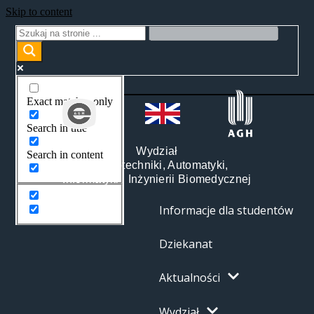
Skip to content
Exact matches only
Search in title
Wydział
Search in content
Elektrotechniki, Automatyki,
Informatyki i Inżynierii Biomedycznej
Informacje dla studentów
Dziekanat
Aktualności
Wydział