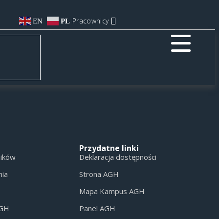
Pracownicy
EN
PL
Przydatne linki
ników
Deklaracja dostępności
nia
Strona AGH
Mapa Kampus AGH
AGH
Panel AGH