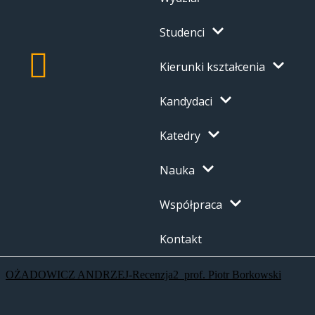
Studenci
Kierunki kształcenia
Kandydaci
Katedry
Nauka
Współpraca
Kontakt
OŻADOWICZ ANDRZEJ-Recenzja2_prof. Piotr Borkowski