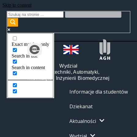
Skip to content
Exact matches only
Search in title
Wydział
Search in content
Elektrotechniki, Automatyki,
Informatyki i Inżynierii Biomedycznej
Informacje dla studentów
Dziekanat
Aktualności
Wydział