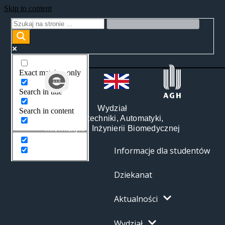
Skip to content
Exact matches only
Search in title
Wydział
Search in content
Elektrotechniki, Automatyki,
Informatyki i Inżynierii Biomedycznej
Informacje dla studentów
Dziekanat
Aktualności
Wydział