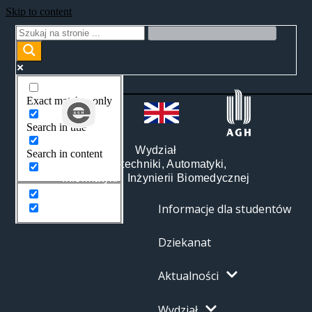
Skip to content
Exact matches only
Search in title
Wydział
Search in content
Elektrotechniki, Automatyki,
Informatyki i Inżynierii Biomedycznej
Informacje dla studentów
Dziekanat
Aktualności
Wydział