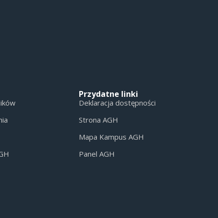
Przydatne linki
ników
Deklaracja dostępności
nia
Strona AGH
Mapa Kampus AGH
AGH
Panel AGH