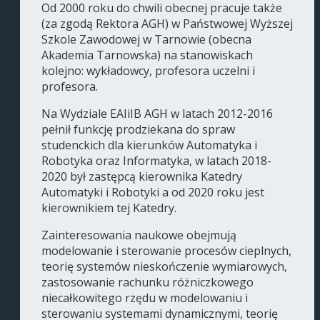
Od 2000 roku do chwili obecnej pracuje także
(za zgodą Rektora AGH) w Państwowej Wyższej
Szkole Zawodowej w Tarnowie (obecna
Akademia Tarnowska) na stanowiskach
kolejno: wykładowcy, profesora uczelni i
profesora.
Na Wydziale EAIiIB AGH w latach 2012-2016
pełnił funkcję prodziekana do spraw
studenckich dla kierunków Automatyka i
Robotyka oraz Informatyka, w latach 2018-
2020 był zastępcą kierownika Katedry
Automatyki i Robotyki a od 2020 roku jest
kierownikiem tej Katedry.
Zainteresowania naukowe obejmują
modelowanie i sterowanie procesów cieplnych,
teorię systemów nieskończenie wymiarowych,
zastosowanie rachunku różniczkowego
niecałkowitego rzędu w modelowaniu i
sterowaniu systemami dynamicznymi, teorię