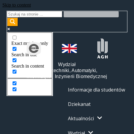
Skip to content
Exact matches only
Search in title
Wydział
Search in content
Elektrotechniki, Automatyki,
Informatyki i Inżynierii Biomedycznej
Informacje dla studentów
Dziekanat
Aktualności
Wydział