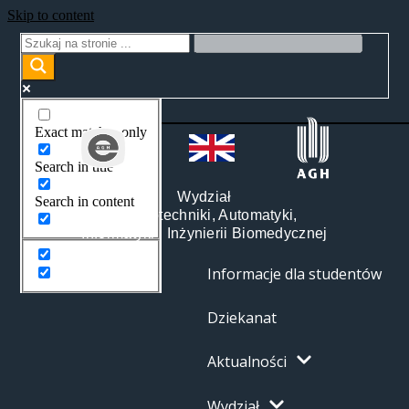
Skip to content
Exact matches only
Search in title
Wydział
Search in content
Elektrotechniki, Automatyki,
Informatyki i Inżynierii Biomedycznej
Informacje dla studentów
Dziekanat
Aktualności
Wydział