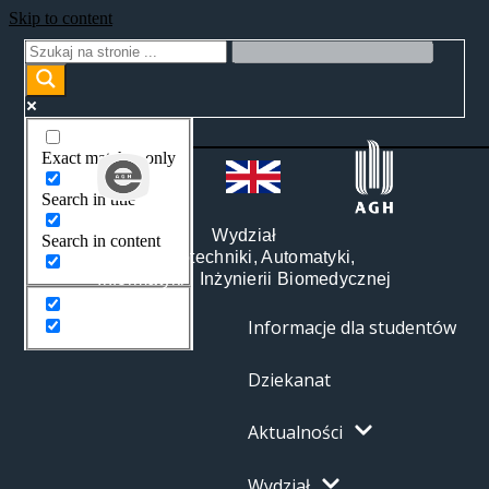
Skip to content
Exact matches only
Search in title
Wydział
Search in content
Elektrotechniki, Automatyki,
Informatyki i Inżynierii Biomedycznej
Informacje dla studentów
Dziekanat
Aktualności
Wydział