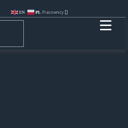
Pracownicy
EN
PL