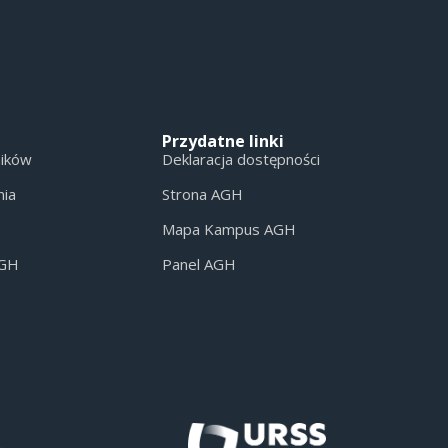
Przydatne linki
ników
Deklaracja dostępności
nia
Strona AGH
Mapa Kampus AGH
AGH
Panel AGH