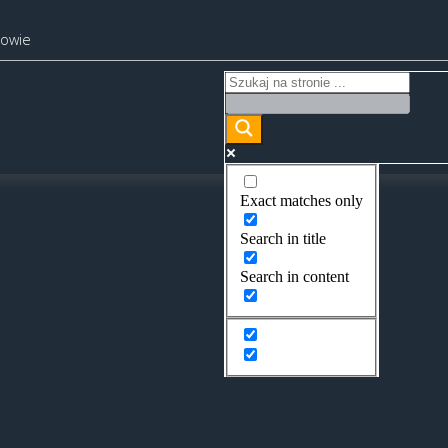
kowie
Exact matches only
Search in title
Search in content