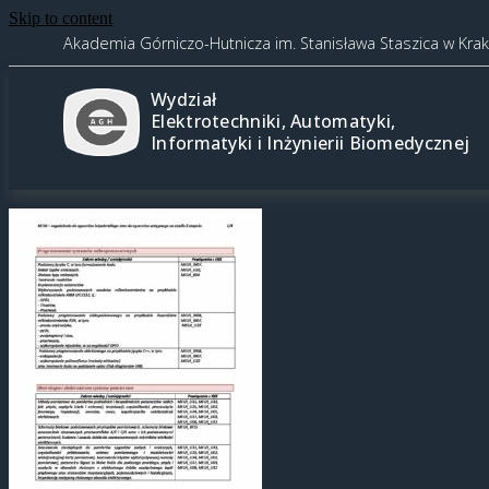
Skip to content
Akademia Górniczo-Hutnicza im. Stanisława Staszica w Kra
Wydział
Elektrotechniki, Automatyki,
Informatyki i Inżynierii Biomedycznej