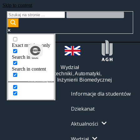
Skip to content
Exact matches only
Search in title
Wydział
Search in content
Elektrotechniki, Automatyki,
Informatyki i Inżynierii Biomedycznej
Informacje dla studentów
Dziekanat
Aktualności
Wydział