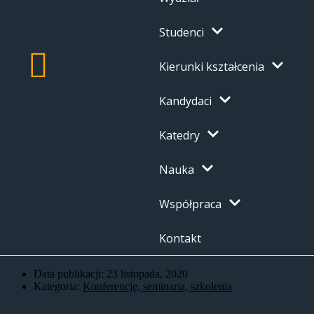
Studenci
Kierunki kształcenia
Kandydaci
Katedry
Nauka
Współpraca
Kontakt
Data publikacji:
23 listopada, 2020
Kategoria:
Konferencje, seminaria, szkolenia