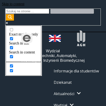
Skip to content
Exact matches only
Search in title
Wydział
Search in content
Elektrotechniki, Automatyki,
Informatyki i Inżynierii Biomedycznej
Informacje dla studentów
Dziekanat
Aktualności
Wydział