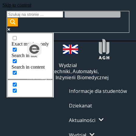
Skip to content
Exact matches only
Search in title
Wydział
Search in content
Elektrotechniki, Automatyki,
Informatyki i Inżynierii Biomedycznej
Informacje dla studentów
Dziekanat
Aktualności
Wydział