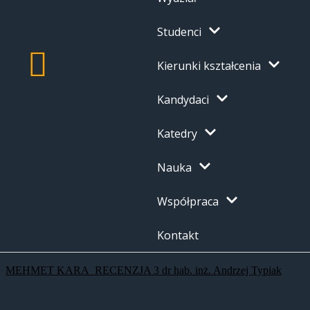
Studenci
Kierunki kształcenia
Kandydaci
Katedry
Nauka
Współpraca
Kontakt
MEHMET KARA_RECENZJA 3 dr hab. inż. Andrzej Typiak