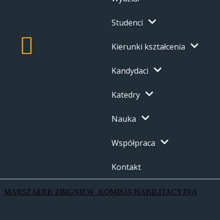
Studenci
Kierunki kształcenia
Kandydaci
Katedry
Nauka
Współpraca
Kontakt
MARSZAŁEK ZBIGNIEW_KOMISJA HABILITACYJNA