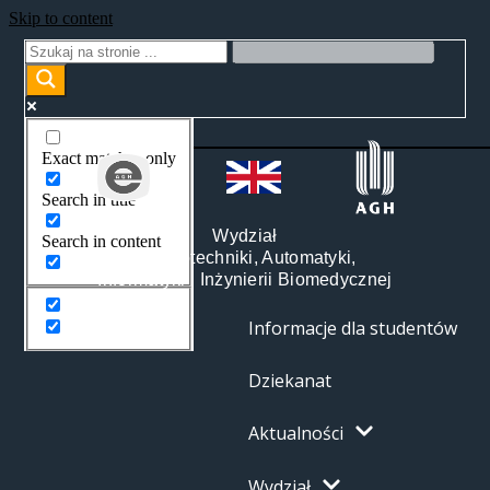
Skip to content
Exact matches only
Search in title
Wydział
Search in content
Elektrotechniki, Automatyki,
Informatyki i Inżynierii Biomedycznej
Informacje dla studentów
Dziekanat
Aktualności
Wydział