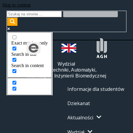
Skip to content
Exact matches only
Search in title
Wydział
Search in content
Elektrotechniki, Automatyki,
Informatyki i Inżynierii Biomedycznej
Informacje dla studentów
Dziekanat
Aktualności
Wydział