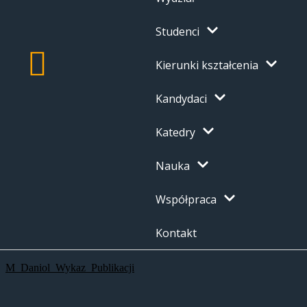
Studenci
Kierunki kształcenia
Kandydaci
Katedry
Nauka
Współpraca
Kontakt
M_Daniol_Wykaz_Publikacji