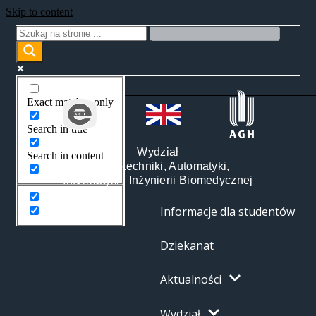
Skip to content
Exact matches only
Search in title
Wydział
Search in content
Elektrotechniki, Automatyki,
Informatyki i Inżynierii Biomedycznej
Informacje dla studentów
Dziekanat
Aktualności
Wydział