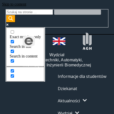
Skip to content
Exact matches only
Search in title
Wydział
Search in content
Elektrotechniki, Automatyki,
Informatyki i Inżynierii Biomedycznej
Informacje dla studentów
Dziekanat
Aktualności
Wydział