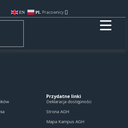
Pracownicy
EN
PL
Przydatne linki
ników
Deklaracja dostępności
nia
Strona AGH
Mapa Kampus AGH