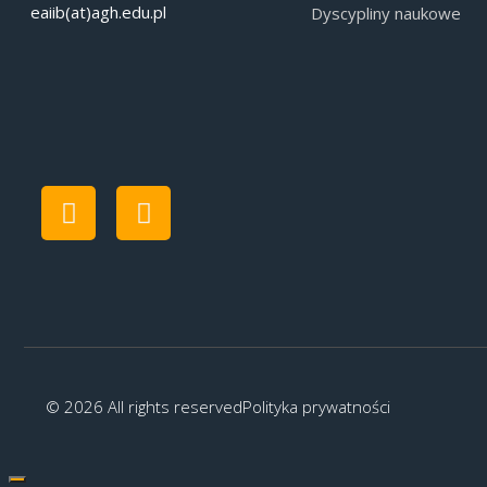
eaiib(at)agh.edu.pl
Dyscypliny naukowe
© 2026 All rights reserved
Polityka prywatności