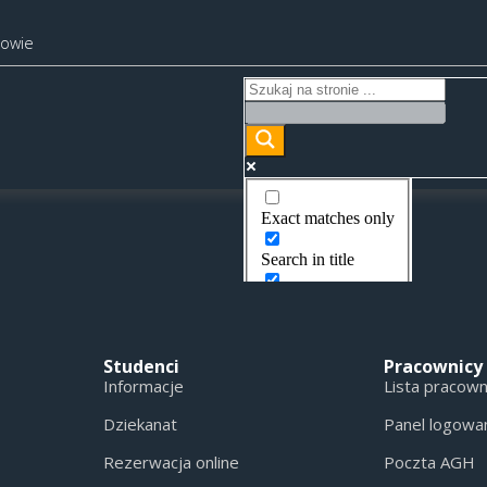
kowie
Exact matches only
Search in title
Search in content
Studenci
Pracownicy
Informacje
Lista pracow
Dziekanat
Panel logowa
Rezerwacja online
Poczta AGH