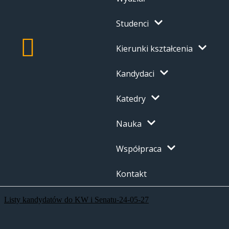
Studenci
Kierunki kształcenia
Kandydaci
Katedry
Nauka
Współpraca
Kontakt
Listy kandydatów do KW i Senatu-24-05-27