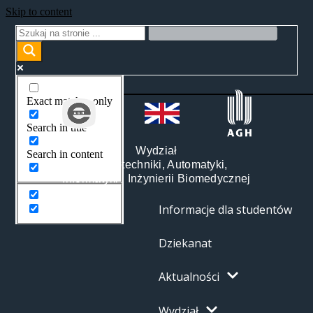
Skip to content
Exact matches only
Search in title
Wydział
Search in content
Elektrotechniki, Automatyki,
Informatyki i Inżynierii Biomedycznej
Informacje dla studentów
Dziekanat
Aktualności
Wydział