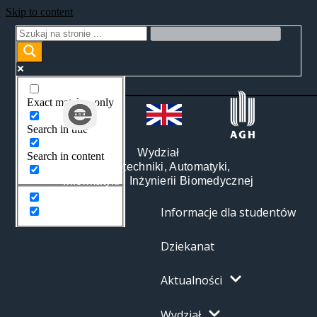
Skip to content
Exact matches only
Search in title
Wydział
Search in content
Elektrotechniki, Automatyki,
Informatyki i Inżynierii Biomedycznej
Informacje dla studentów
Dziekanat
Aktualności
Wydział