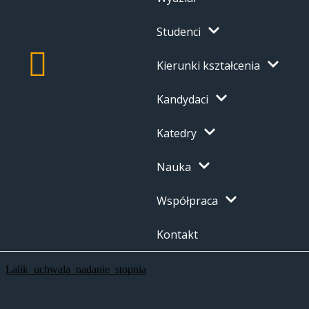
Studenci
Kierunki kształcenia
Kandydaci
Katedry
Nauka
Współpraca
Kontakt
Lalik_uchwala_nadanie_stopnia