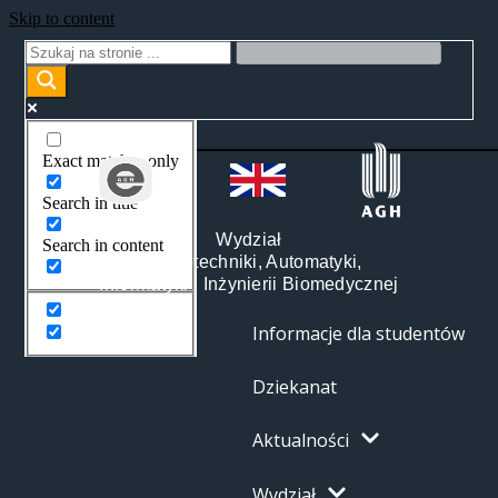
Skip to content
Exact matches only
Search in title
Wydział
Search in content
Elektrotechniki, Automatyki,
Informatyki i Inżynierii Biomedycznej
Informacje dla studentów
Dziekanat
Aktualności
Wydział