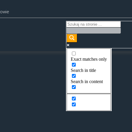
kowie
Exact matches only
Search in title
Search in content