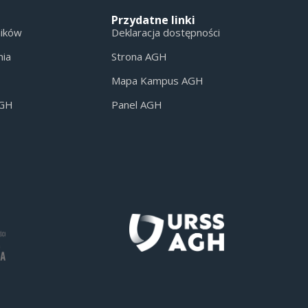
Przydatne linki
ników
Deklaracja dostępności
nia
Strona AGH
Mapa Kampus AGH
AGH
Panel AGH