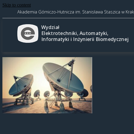
Skip to content
Akademia Górniczo-Hutnicza im. Stanisława Staszica w Kra
Wydział
Elektrotechniki, Automatyki,
Informatyki i Inżynierii Biomedycznej