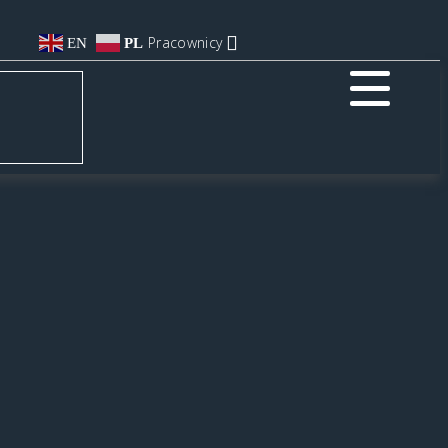
Pracownicy
EN
PL