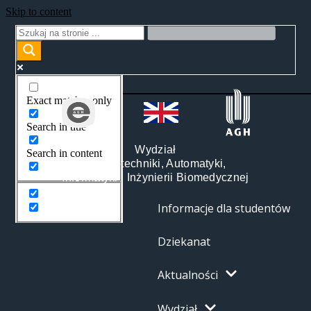
Skip to content
Exact matches only
Search in title
Wydział
Search in content
Elektrotechniki, Automatyki,
Informatyki i Inżynierii Biomedycznej
Informacje dla studentów
Dziekanat
Aktualności
Wydział