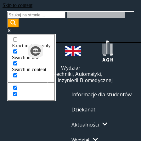
Skip to content
Exact matches only
Search in title
Wydział
Search in content
Elektrotechniki, Automatyki,
Informatyki i Inżynierii Biomedycznej
Informacje dla studentów
Dziekanat
Aktualności
Wydział