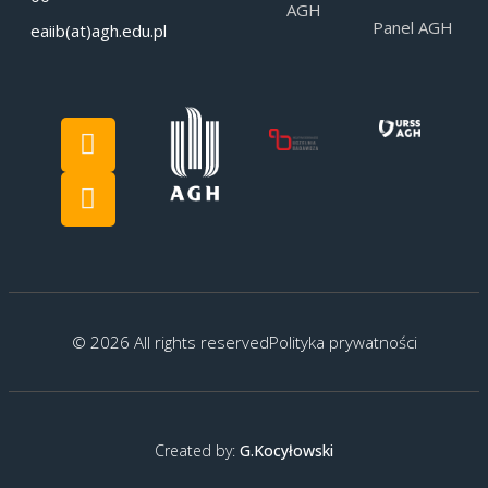
AGH
Panel AGH
eaiib(at)agh.edu.pl
© 2026 All rights reserved
Polityka prywatności
Created by:
G.Kocyłowski