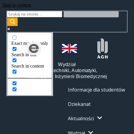
Skip to content
Exact matches only
Search in title
Wydział
Search in content
Elektrotechniki, Automatyki,
Informatyki i Inżynierii Biomedycznej
Informacje dla studentów
Dziekanat
Aktualności
Wydział