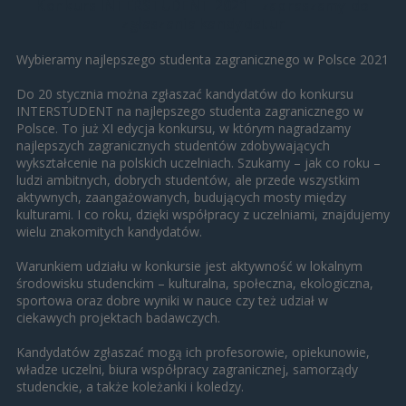
Konkurs INTERSTUDENT 2021 - zapraszamy do
zgłaszania kandydatur
Wybieramy najlepszego studenta zagranicznego w Polsce 2021
Do 20 stycznia można zgłaszać kandydatów do konkursu
INTERSTUDENT na najlepszego studenta zagranicznego w
Polsce. To już XI edycja konkursu, w którym nagradzamy
najlepszych zagranicznych studentów zdobywających
wykształcenie na polskich uczelniach. Szukamy – jak co roku –
ludzi ambitnych, dobrych studentów, ale przede wszystkim
aktywnych, zaangażowanych, budujących mosty między
kulturami. I co roku, dzięki współpracy z uczelniami, znajdujemy
wielu znakomitych kandydatów.
Warunkiem udziału w konkursie jest aktywność w lokalnym
środowisku studenckim – kulturalna, społeczna, ekologiczna,
sportowa oraz dobre wyniki w nauce czy też udział w
ciekawych projektach badawczych.
Kandydatów zgłaszać mogą ich profesorowie, opiekunowie,
władze uczelni, biura współpracy zagranicznej, samorządy
studenckie, a także koleżanki i koledzy.