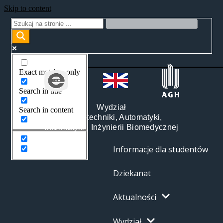
Skip to content
Exact matches only
Search in title
Wydział
Search in content
Elektrotechniki, Automatyki,
Informatyki i Inżynierii Biomedycznej
Informacje dla studentów
Dziekanat
Aktualności
Wydział