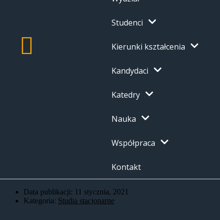
Studenci
Kierunki kształcenia
Kandydaci
Katedry
Nauka
Współpraca
Kontakt
Data publikacji:
11 stycznia, 2021
Kategoria:
Studia stacjonarne