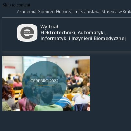
Skip to content
Akademia Górniczo-Hutnicza im. Stanisława Staszica w Kra
Wydział
Elektrotechniki, Automatyki,
Informatyki i Inżynierii Biomedycznej