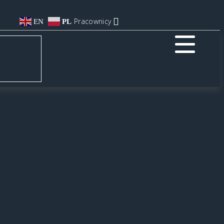
Pracownicy
EN
PL