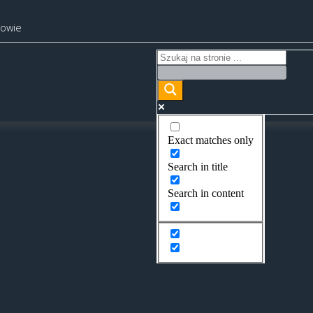
kowie
Exact matches only
Search in title
Search in content