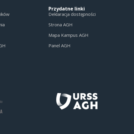
Przydatne linki
ników
Deklaracja dostępności
nia
Strona AGH
Mapa Kampus AGH
AGH
Panel AGH