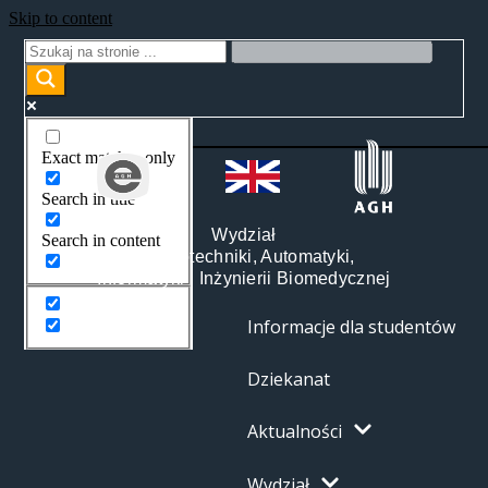
Skip to content
Exact matches only
Search in title
Wydział
Search in content
Elektrotechniki, Automatyki,
Informatyki i Inżynierii Biomedycznej
Informacje dla studentów
Dziekanat
Aktualności
Wydział