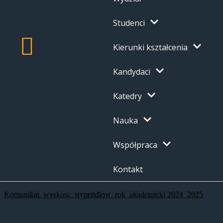
Studenci
Kierunki kształcenia
Kandydaci
Katedry
Nauka
Współpraca
Kontakt
Komunikat_wyskosc_stypendiow_rok_akademicki 2024_2025