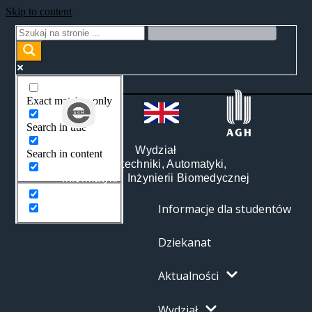
Skip to content
Exact matches only
Search in title
Wydział
Search in content
Elektrotechniki, Automatyki,
Informatyki i Inżynierii Biomedycznej
Informacje dla studentów
Dziekanat
Aktualności
Wydział