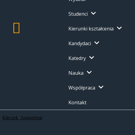
Studenci
Kierunki kształcenia
Kandydaci
Katedry
Nauka
Współpraca
Kontakt
Kłeczek_Autoreferat