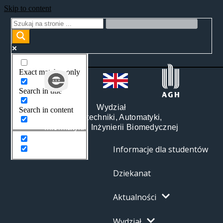
Skip to content
Exact matches only
Search in title
Wydział
Search in content
Elektrotechniki, Automatyki,
Informatyki i Inżynierii Biomedycznej
Informacje dla studentów
Dziekanat
Aktualności
Wydział