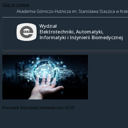
Skip to content
Akademia Górniczo-Hutnicza im. Stanisława Staszica w Kra
Wydział
Elektrotechniki, Automatyki,
Informatyki i Inżynierii Biomedycznej
Kierunek Inżynieria biomedyczna AGH