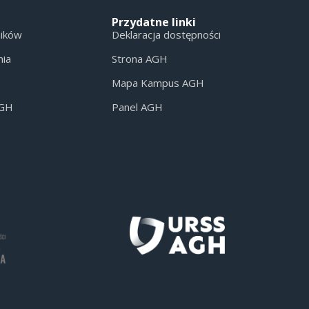
Przydatne linki
ników
Deklaracja dostępności
nia
Strona AGH
Mapa Kampus AGH
AGH
Panel AGH