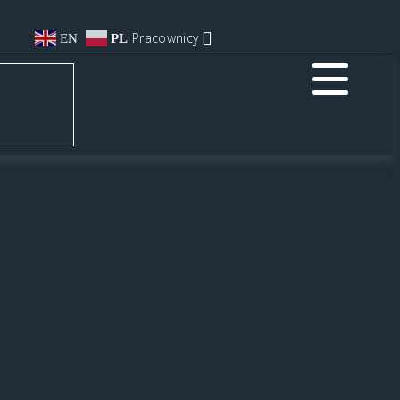
Pracownicy
EN
PL