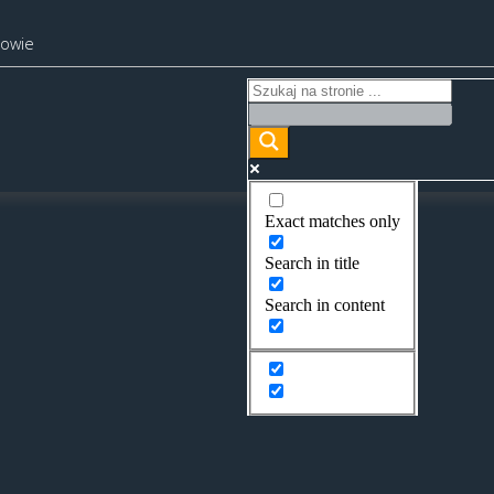
kowie
Exact matches only
Search in title
Search in content