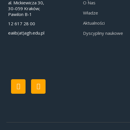
al. Mickiewicza 30,
O Nas
30-059 Kraków;
Władze
Pawilon B-1
Aktualności
12 617 28 00
eaiib(at)agh.edu.pl
Dyscypliny naukowe