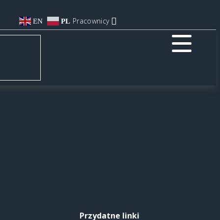
Pracownicy
EN
PL
Przydatne linki