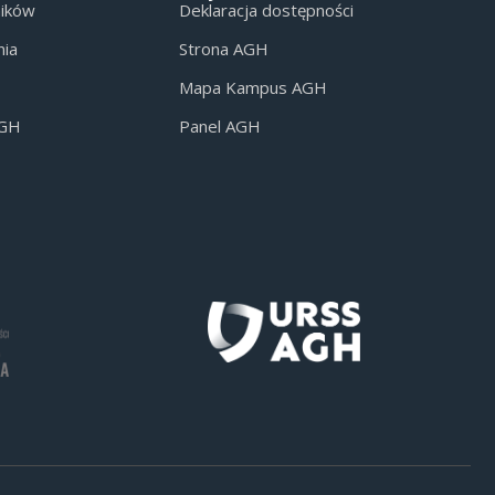
ników
Deklaracja dostępności
nia
Strona AGH
Mapa Kampus AGH
AGH
Panel AGH