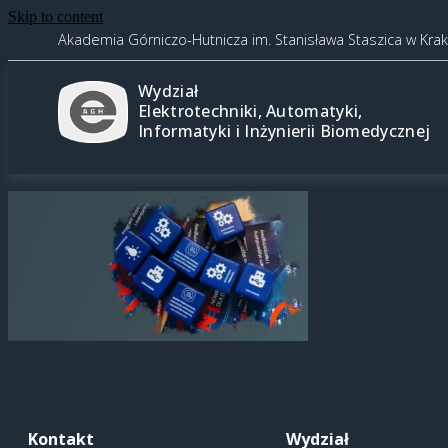
Skip to content
Akademia Górniczo-Hutnicza im. Stanisława Staszica w Kra
Wydział
Elektrotechniki, Automatyki,
Informatyki i Inżynierii Biomedycznej
Kontakt
Wydział