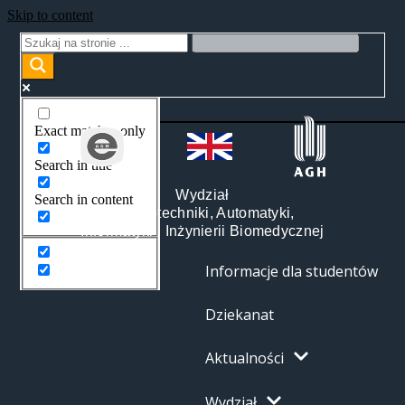
Skip to content
Exact matches only
Search in title
Wydział
Search in content
Elektrotechniki, Automatyki,
Informatyki i Inżynierii Biomedycznej
Informacje dla studentów
Dziekanat
Aktualności
Wydział