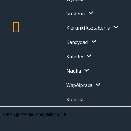
Studenci
Kierunki kształcenia
Kandydaci
Katedry
Nauka
Współpraca
Kontakt
Karta zgłoszenia kandydata do OKE