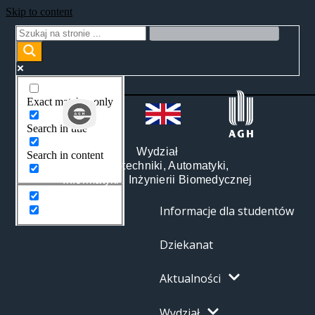
Skip to content
Exact matches only
Search in title
Wydział
Search in content
Elektrotechniki, Automatyki,
Informatyki i Inżynierii Biomedycznej
Informacje dla studentów
Dziekanat
Aktualności
Wydział