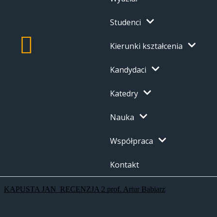
Studenci
Kierunki kształcenia
Kandydaci
Katedry
Nauka
Współpraca
Kontakt
KAPUSTA JAN_RECENZJA 2 prof. Artur Babiarz