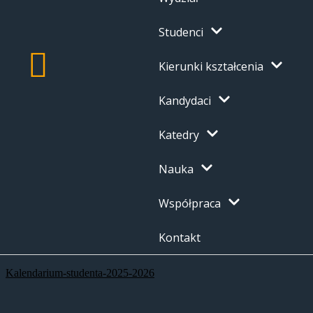
Studenci
Kierunki kształcenia
Kandydaci
Katedry
Nauka
Współpraca
Kontakt
Kalendarium-studenta-2025-2026