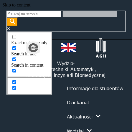
Skip to content
Exact matches only
Search in title
Wydział
Search in content
Elektrotechniki, Automatyki,
Informatyki i Inżynierii Biomedycznej
Informacje dla studentów
Dziekanat
Aktualności
Wydział