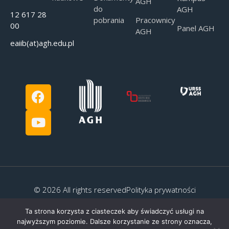
AGH
do
AGH
12 617 28
pobrania
Pracownicy
00
Panel AGH
AGH
eaiib(at)agh.edu.pl
© 2026 All rights reserved
Polityka prywatności
Ta strona korzysta z ciasteczek aby świadczyć usługi na
najwyższym poziomie. Dalsze korzystanie ze strony oznacza,