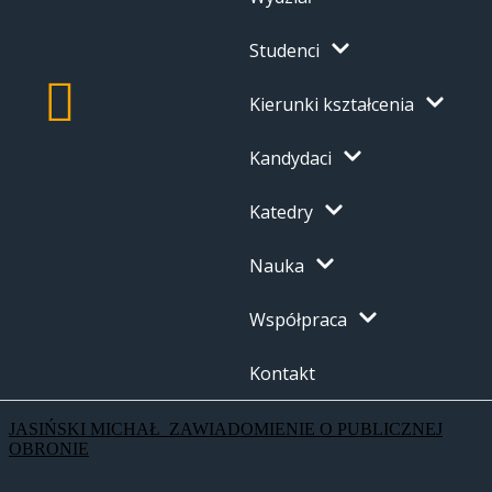
Studenci
Kierunki kształcenia
Kandydaci
Katedry
Nauka
Współpraca
Kontakt
JASIŃSKI MICHAŁ_ZAWIADOMIENIE O PUBLICZNEJ
OBRONIE