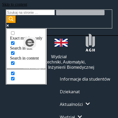
Skip to content
Exact matches only
Search in title
Wydział
Search in content
Elektrotechniki, Automatyki,
Informatyki i Inżynierii Biomedycznej
Informacje dla studentów
Dziekanat
Aktualności
Wydział